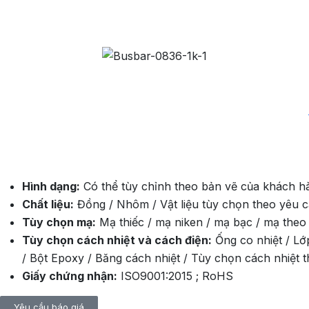
Thanh cái tùy chỉnh 0
Thông tin chung
Hình dạng:
Có thể tùy chỉnh theo bản vẽ của khách h
Chất liệu:
Đồng / Nhôm / Vật liệu tùy chọn theo yêu 
Tùy chọn mạ:
Mạ thiếc / mạ niken / mạ bạc / mạ theo
Tùy chọn cách nhiệt và cách điện:
Ống co nhiệt / Lớ
/ Bột Epoxy / Băng cách nhiệt / Tùy chọn cách nhiệt 
Giấy chứng nhận:
ISO9001:2015 ; RoHS
Yêu cầu báo giá