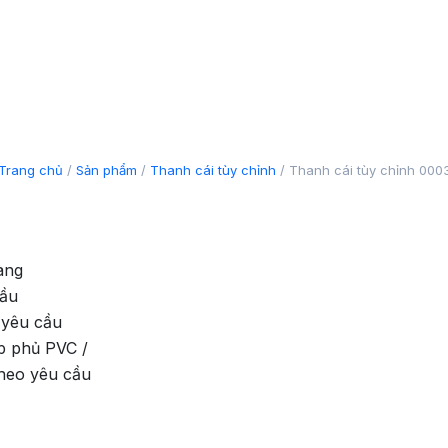
003
Trang chủ
/
Sản phẩm
/
Thanh cái tùy chỉnh
/
Thanh cái tùy chỉnh 000
àng
cầu
 yêu cầu
p phủ PVC /
theo yêu cầu