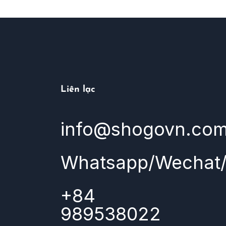
Liên lạc
info@shogovn.co
Whatsapp/Wechat/
+84
989538022