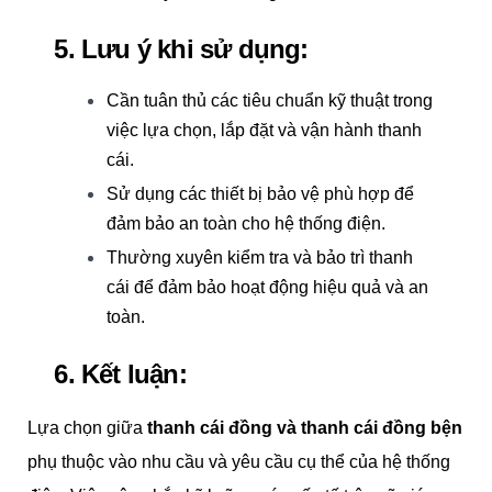
5. Lưu ý khi sử dụng:
Cần tuân thủ các tiêu chuẩn kỹ thuật trong
việc lựa chọn, lắp đặt và vận hành thanh
cái.
Sử dụng các thiết bị bảo vệ phù hợp để
đảm bảo an toàn cho hệ thống điện.
Thường xuyên kiểm tra và bảo trì thanh
cái để đảm bảo hoạt động hiệu quả và an
toàn.
6. Kết luận:
Lựa chọn giữa
thanh cái đồng
và thanh cái đồng bện
phụ thuộc vào nhu cầu và yêu cầu cụ thể của hệ thống