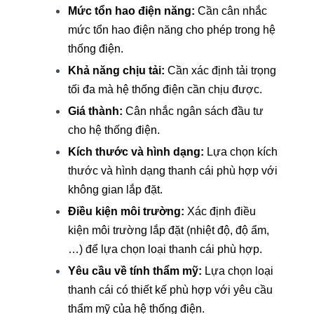
Mức tổn hao điện năng:
Cần cân nhắc
mức tổn hao điện năng cho phép trong hệ
thống điện.
Khả năng chịu tải:
Cần xác định tải trọng
tối đa mà hệ thống điện cần chịu được.
Giá thành:
Cân nhắc ngân sách đầu tư
cho hệ thống điện.
Kích thước và hình dạng:
Lựa chọn kích
thước và hình dạng thanh cái phù hợp với
không gian lắp đặt.
Điều kiện môi trường:
Xác định điều
kiện môi trường lắp đặt (nhiệt độ, độ ẩm,
…) để lựa chọn loại thanh cái phù hợp.
Yêu cầu về tính thẩm mỹ:
Lựa chọn loại
thanh cái có thiết kế phù hợp với yêu cầu
thẩm mỹ của hệ thống điện.