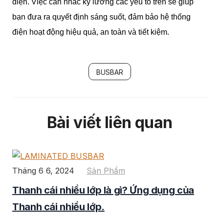
điện. Việc cân nhắc kỹ lưỡng các yếu tố trên sẽ giúp
bạn đưa ra quyết định sáng suốt, đảm bảo hệ thống
điện hoạt động hiệu quả, an toàn và tiết kiệm.
BUSBAR
Bài viết liên quan
Tháng 6 6, 2024
Sản Phẩm
Thanh cái nhiều lớp là gì? Ứng dụng của
Thanh cái nhiều lớp.