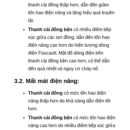
thanh cái đồng thấp hơn, dẫn đến giảm
tổn hao điện năng và tăng hiệu quả truyền
tải.
Thanh cái đồng bện
có nhiều điểm tiếp
xúc giữa các sợi đồng, dẫn đến tổn hao
điện năng cao hơn do hiện tượng dòng
điện Foucault. Mật độ dòng điện trên
thanh cái đồng bện cao hơn, có thể dẫn
đến quá nhiệt và nguy cơ cháy nổ.
3.2. Mất mát điện năng:
Thanh cái đồng
có mức tổn hao điện
năng thấp hơn do khả năng dẫn điện tốt
hơn.
Thanh cái đồng bện
có mức tổn hao điện
năng cao hơn do nhiều điểm tiếp xúc giữa