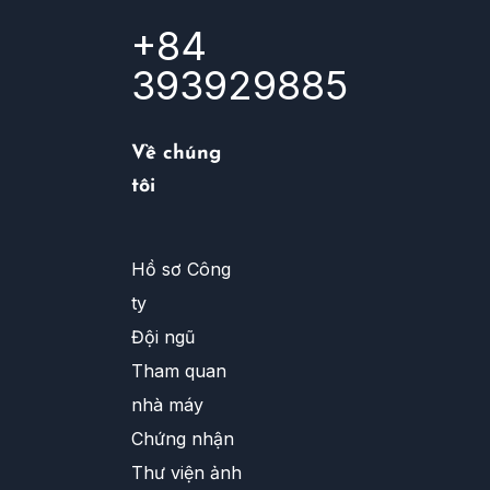
+84
393929885
Về chúng
tôi
Hồ sơ Công
ty
Đội ngũ
Tham quan
nhà máy
Chứng nhận
Thư viện ảnh