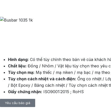
Thanh cái tùy chỉnh 00
Thông tin chung
Hình dạng:
Có thể tùy chỉnh theo bản vẽ của khách h
Chất liệu:
Đồng / Nhôm / Vật liệu tùy chọn theo yêu 
Tùy chọn mạ:
Mạ thiếc / mạ niken / mạ bạc / mạ theo
Tùy chọn cách nhiệt và cách điện:
Ống co nhiệt / Lớ
/ Bột Epoxy / Băng cách nhiệt / Tùy chọn cách nhiệt 
Giấy chứng nhận:
ISO9001:2015 ; RoHS
Yêu cầu báo giá